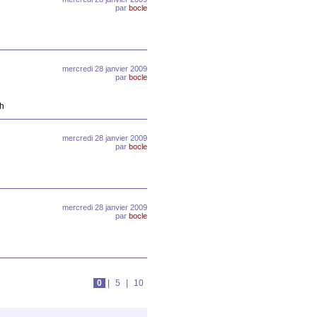
par
bocle
mercredi 28 janvier 2009
par
bocle
th
mercredi 28 janvier 2009
par
bocle
mercredi 28 janvier 2009
par
bocle
0
|
5
|
10