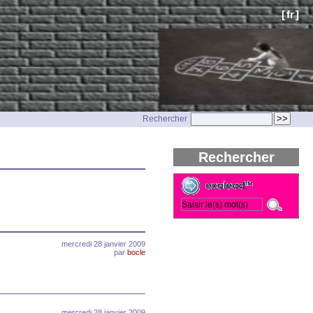
[
fr
]
Rechercher
Rechercher
mercredi 28 janvier 2009
par
bocle
mercredi 28 janvier 2009