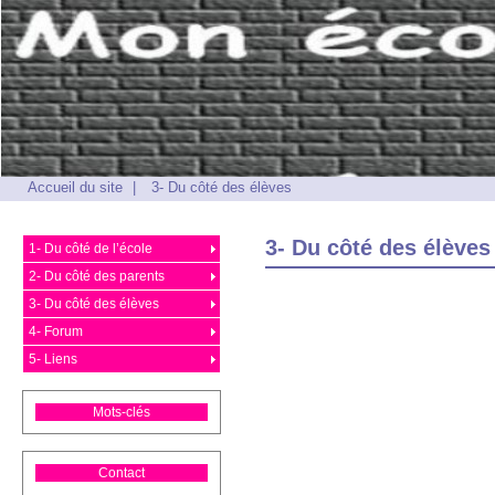
Accueil du site
|
3- Du côté des élèves
3- Du côté des élèves
1- Du côté de l’école
2- Du côté des parents
3- Du côté des élèves
4- Forum
5- Liens
Mots-clés
Contact