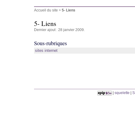
Accueil du site
>
5- Liens
5- Liens
Dernier ajout : 28 janvier 2009.
Sous-rubriques
sites internet
|
squelette
|
S