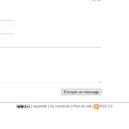
|
squelette
|
Se connecter
|
Plan du site
|
RSS 2.0