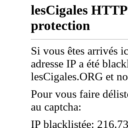
lesCigales HTT
protection
Si vous êtes arrivés ic
adresse IP a été black
lesCigales.ORG et nos
Pour vous faire délist
au captcha:
IP blacklistée: 216.7